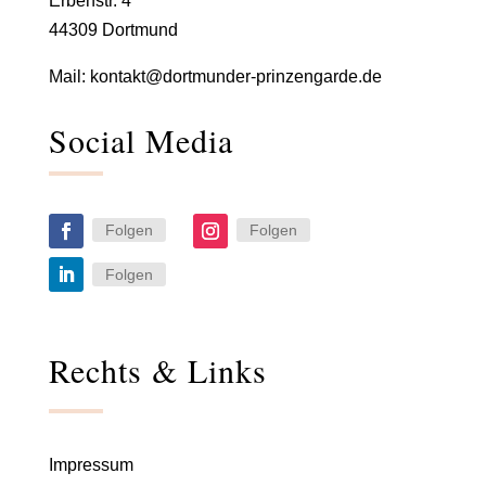
Erbenstr. 4
44309 Dortmund
Mail:
kontakt@dortmunder-prinzengarde.de
Social Media
Folgen
Folgen
Folgen
Rechts & Links
Impressum