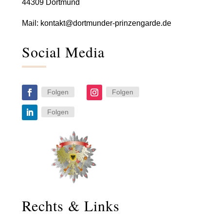
44309 Dortmund
Mail:
kontakt@dortmunder-prinzengarde.de
Social Media
Folgen
Folgen
Folgen
Rechts & Links